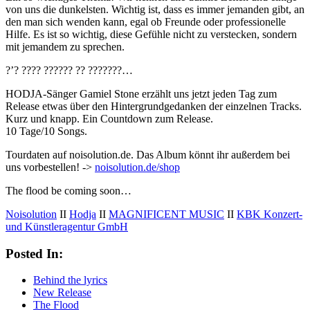
von uns die dunkelsten. Wichtig ist, dass es immer jemanden gibt, an
den man sich wenden kann, egal ob Freunde oder professionelle
Hilfe. Es ist so wichtig, diese Gefühle nicht zu verstecken, sondern
mit jemandem zu sprechen.
?’? ???? ?????? ?? ???????…
HODJA-Sänger Gamiel Stone erzählt uns jetzt jeden Tag zum
Release etwas über den Hintergrundgedanken der einzelnen Tracks.
Kurz und knapp. Ein Countdown zum Release.
10 Tage/10 Songs.
Tourdaten auf noisolution.de. Das Album könnt ihr außerdem bei
uns vorbestellen! ->
noisolution.de/shop
The flood be coming soon…
Noisolution
II
Hodja
II
MAGNIFICENT MUSIC
II
KBK Konzert-
und Künstleragentur GmbH
Posted In:
Behind the lyrics
New Release
The Flood